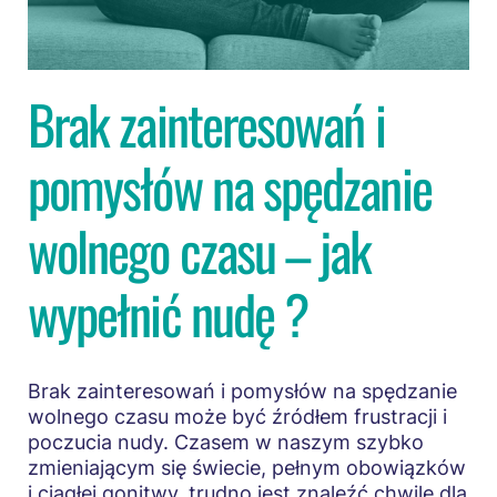
Brak zainteresowań i
pomysłów na spędzanie
wolnego czasu – jak
wypełnić nudę ?
Brak zainteresowań i pomysłów na spędzanie
wolnego czasu może być źródłem frustracji i
poczucia nudy. Czasem w naszym szybko
zmieniającym się świecie, pełnym obowiązków
i ciągłej gonitwy, trudno jest znaleźć chwilę dla