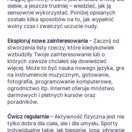
siebie, a jeszcze trudniej – wiedzieć, jak ją
sensownie wykorzystać. Poniżej opisanych
zostało kilka sposobów na to, jak wypełnić
wolny czas i zwalczyć uczucie nudy.
Eksploruj nowe zainteresowania
– Zacznij od
stworzenia listy rzeczy, które kiedykolwiek
wzbudziły Twoje zainteresowanie lub o
których zawsze chciałeś się dowiedzieć
więcej. Może to być nauka nowego języka, gra
na instrumencie muzycznym, gotowanie,
fotografia, programowanie komputerowe,
ogrodnictwo itp. Internet oferuje mnóstwo
darmowych i płatnych kursów oraz
poradników.
Ćwicz regularnie
– Aktywność fizyczna jest nie
tylko dobra dla ciała, ale i dla umysłu. Sporty
indywidualne takie, jak bieganie, joga, pływanie