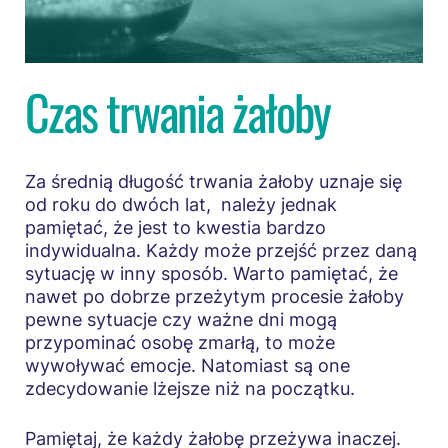
Czas trwania żałoby
Za średnią długość trwania żałoby uznaje się
od roku do dwóch lat, należy jednak
pamiętać, że jest to kwestia bardzo
indywidualna. Każdy może przejść przez daną
sytuację w inny sposób. Warto pamiętać, że
nawet po dobrze przeżytym procesie żałoby
pewne sytuacje czy ważne dni mogą
przypominać osobę zmarłą, to może
wywoływać emocje. Natomiast są one
zdecydowanie lżejsze niż na początku.
Pamiętaj, że każdy żałobę przeżywa inaczej.