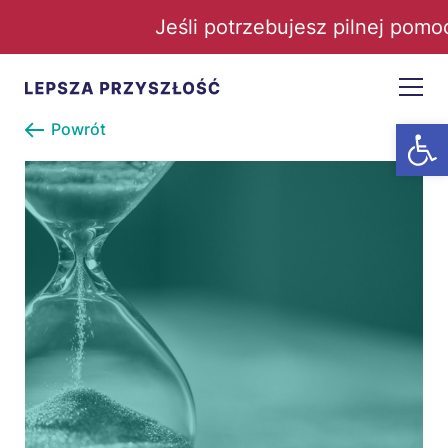
Jeśli potrzebujesz pilnej pomo
Open t
Powrót