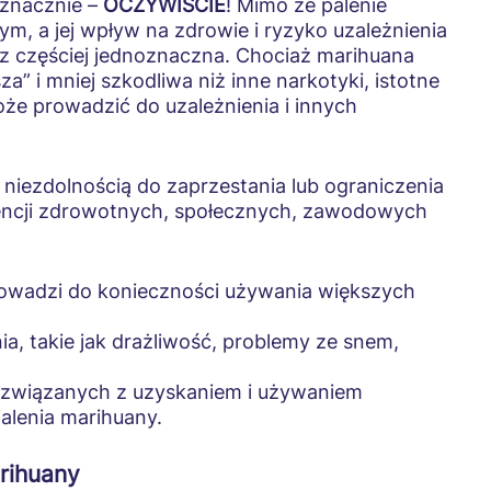
znacznie –
OCZYWIŚCIE
! Mimo że palenie
, a jej wpływ na zdrowie i ryzyko uzależnienia
az częściej jednoznaczna. Chociaż marihuana
za” i mniej szkodliwa niż inne narkotyki, istotne
oże prowadzić do uzależnienia i innych
 niezdolnością do zaprzestania lub ograniczenia
ncji zdrowotnych, społecznych, zawodowych
rowadzi do konieczności używania większych
a, takie jak drażliwość, problemy ze snem,
ch związanych z uzyskaniem i używaniem
alenia marihuany.
rihuany