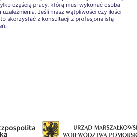
tylko częścią pracy, którą musi wykonać osoba
zależnienia. Jeśli masz wątpliwości czy ilości
o skorzystać z konsultacji z profesjonalistą
eń.