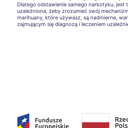
Dlatego odstawienie samego narkotyku, jest 
uzależniona, żeby zrozumieć swój mechanizm u
marihuany, które używasz, są nadmierne, wart
zajmującym się diagnozą i leczeniem uzależni