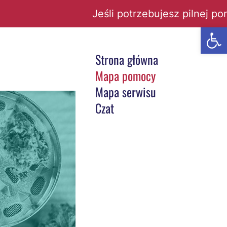
Jeśli potrzebujesz pilnej pomo
Open t
Strona główna
Mapa pomocy
Mapa serwisu
Czat