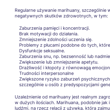
Regularne używanie marihuany, szczególnie w
negatywnych skutków zdrowotnych, w tym:
Zaburzenia pamięci i koncentracji.
Brak motywacji do działania.
Zmniejszenie zdolności uczenia się.
Problemy z płucami podobne do tych, które
Dysfunkcje seksualne.
Zaburzenia snu, np. bezsenność lub nadmi
Zwiększenie lub zmniejszenie apetytu.
Drażliwość i kłopoty z równowagą emocjon
Trudności interpersonalne
Zwiększone ryzyko zaburzeń psychicznych, t
szczególnie u osób z predyspozycjami gen
Uzależnienie od marihuany jest realnym zagroż
w dużych ilościach. Marihuana, podobnie jak in
ludźmi, na rzecz relacji z używką, która zajm