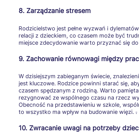
8. Zarządzanie stresem
Rodzicielstwo jest pełne wyzwań i dylematów
relacji z dzieckiem, co czasem może być trudn
miejsce zdecydowanie warto przyznać się do b
9. Zachowanie równowagi między pra
W dzisiejszym zabieganym świecie, znalezie
jest kluczowe. Rodzice powinni starać się, a
czasem spędzanym z rodziną. Warto pamiętać, 
rezygnować ze wspólnego czasu na rzecz 
Obecność na przedstawieniu w szkole, wspóln
to wszystko ma wpływ na budowanie więzi.
.
10. Zwracanie uwagi na potrzeby dzie