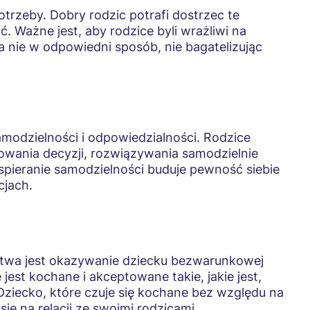
otrzeby. Dobry rodzic potrafi dostrzec te
. Ważne jest, aby rodzice byli wrażliwi na
a nie w odpowiedni sposób, nie bagatelizując
amodzielności i odpowiedzialności. Rodzice
wania decyzji, rozwiązywania samodzielnie
spieranie samodzielności buduje pewność siebie
cjach.
stwa jest okazywanie dziecku bezwarunkowej
 jest kochane i akceptowane takie, jakie jest,
Dziecko, które czuje się kochane bez względu na
się na relacji ze swoimi rodzicami.