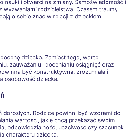
o nauki i otwarci na zmiany. Samoświadomość i
e z wyzwaniami rodzicielstwa. Czasem traumy
ają o sobie znać w relacji z dzieckiem,
ocenę dziecka. Zamiast tego, warto
, zauważaniu i docenianiu osiągnięć oraz
owinna być konstruktywna, zrozumiała i
na osobowość dziecka.
ań
ń dorosłych. Rodzice powinni być wzorami do
łania wartości, jakie chcą przekazać swoim
ia, odpowiedzialność, uczciwość czy szacunek
ia charakteru dziecka.