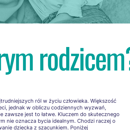
brym rodzicem
jtrudniejszych ról w życiu człowieka. Większość
eci, jednak w obliczu codziennych wyzwań,
nie zawsze jest to łatwe. Kluczem do skutecznego
rym nie oznacza bycia idealnym. Chodzi raczej o
wanie dziecka z szacunkiem. Poniżej