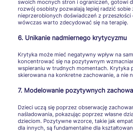
swoich mocnych stron i ograniczeń, gotowi d
rozwój osobisty pozwalają lepiej radzić sobi
nieprzerobionych doświadczeń z przeszłości d
wówczas warto zdecydować się na terapię.
6. Unikanie nadmiernego krytycyzmu
Krytyka może mieć negatywny wpływ na samo
koncentrować się na pozytywnym wzmacnianiu
wspieraniu w trudnych momentach. Krytyka p
skierowana na konkretne zachowanie, a nie 
7. Modelowanie pozytywnych zachow
Dzieci uczą się poprzez obserwację zachowa
naśladowania, pokazując poprzez własne dzia
dzieciom. Pozytywne wzorce, takie jak empat
dla innych, są fundamentalne dla kształtowan