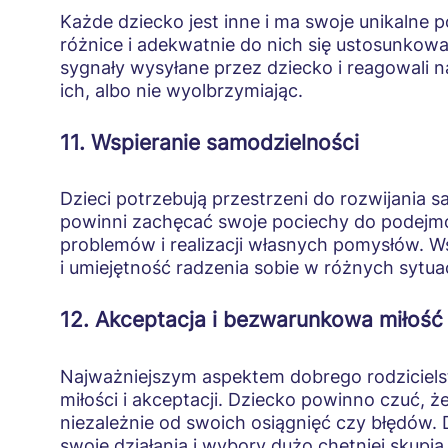
Każde dziecko jest inne i ma swoje unikalne p
różnice i adekwatnie do nich się ustosunkować
sygnały wysyłane przez dziecko i reagowali n
ich, albo nie wyolbrzymiając.
11. Wspieranie samodzielności
Dzieci potrzebują przestrzeni do rozwijania s
powinni zachęcać swoje pociechy do podejmo
problemów i realizacji własnych pomysłów. W
i umiejętność radzenia sobie w różnych sytua
12. Akceptacja i bezwarunkowa miłość
Najważniejszym aspektem dobrego rodziciel
miłości i akceptacji. Dziecko powinno czuć, że
niezależnie od swoich osiągnięć czy błędów. 
swoje działania i wybory dużo chętniej skupia 