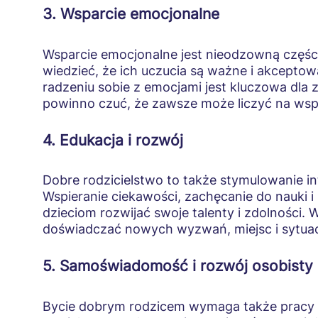
3. Wsparcie emocjonalne
Wsparcie emocjonalne jest nieodzowną części
wiedzieć, że ich uczucia są ważne i akcepto
radzeniu sobie z emocjami jest kluczowa dl
powinno czuć, że zawsze może liczyć na wspar
4. Edukacja i rozwój
Dobre rodzicielstwo to także stymulowanie i
Wspieranie ciekawości, zachęcanie do nauki i 
dzieciom rozwijać swoje talenty i zdolności. 
doświadczać nowych wyzwań, miejsc i sytuacj
5. Samoświadomość i rozwój osobisty 
Bycie dobrym rodzicem wymaga także pracy 