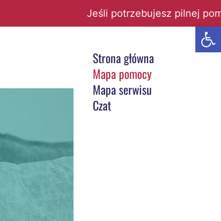
Jeśli potrzebujesz pilnej pomocy
Open t
Strona główna
Mapa pomocy
Mapa serwisu
Czat