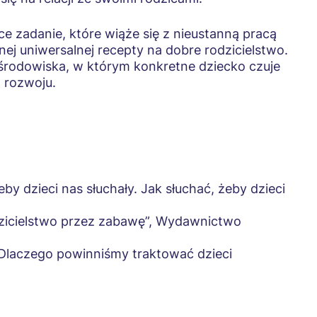
e zadanie, które wiąże się z nieustanną pracą
dnej uniwersalnej recepty na dobre rodzicielstwo.
 środowiska, w którym konkretne dziecko czuje
 rozwoju.
eby dzieci nas słuchały. Jak słuchać, żeby dzieci
dzicielstwo przez zabawę”, Wydawnictwo
 Dlaczego powinniśmy traktować dzieci