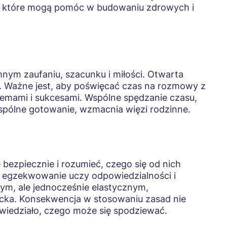
, które mogą pomóc w budowaniu zdrowych i
mnym zaufaniu, szacunku i miłości. Otwarta
. Ważne jest, aby poświęcać czas na rozmowy z
blemami i sukcesami. Wspólne spędzanie czasu,
 wspólne gotowanie, wzmacnia więzi rodzinne.
ę bezpiecznie i rozumieć, czego się od nich
h egzekwowanie uczy odpowiedzialności i
ym, ale jednocześnie elastycznym,
ecka. Konsekwencja w stosowaniu zasad nie
 wiedziało, czego może się spodziewać.