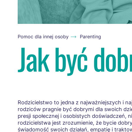
Pomoc dla innej osoby
Parenting
Jak być do
Rodzicielstwo to jedna z najważniejszych i na
rodziców pragnie być dobrymi dla swoich dzi
presji społecznej i osobistych doświadczeń, 
rodzicielstwa jest zrozumienie, że bycie dob
świadomość swoich działań, empatię i trakto