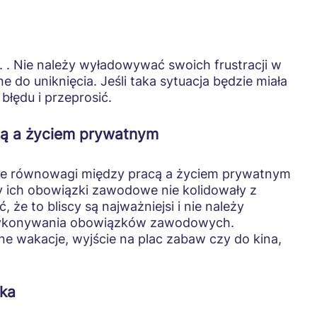
. . Nie należy wyładowywać swoich frustracji w
e do uniknięcia. Jeśli taka sytuacja będzie miała
łędu i przeprosić.
cą a życiem prywatnym
nie równowagi między pracą a życiem prywatnym
by ich obowiązki zawodowe nie kolidowały z
że to bliscy są najważniejsi i nie należy
wykonywania obowiązków zawodowych.
e wakacje, wyjście na plac zabaw czy do kina,
cka