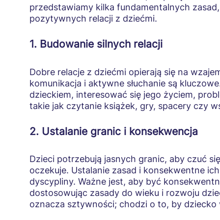
przedstawiamy kilka fundamentalnych zasad
pozytywnych relacji z dziećmi.
1. Budowanie silnych relacji
Dobre relacje z dziećmi opierają się na wzaje
komunikacja i aktywne słuchanie są kluczowe
dzieckiem, interesować się jego życiem, pro
takie jak czytanie książek, gry, spacery czy
2. Ustalanie granic i konsekwencja
Dzieci potrzebują jasnych granic, aby czuć si
oczekuje. Ustalanie zasad i konsekwentne ic
dyscypliny. Ważne jest, aby być konsekwentn
dostosowując zasady do wieku i rozwoju dzi
oznacza sztywności; chodzi o to, by dziecko