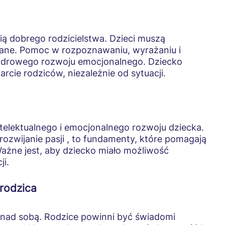
ą dobrego rodzicielstwa. Dzieci muszą
wane. Pomoc w rozpoznawaniu, wyrażaniu i
a zdrowego rozwoju emocjonalnego. Dziecko
cie rodziców, niezależnie od sytuacji.
ntelektualnego i emocjonalnego rozwoju dziecka.
rozwijanie pasji , to fundamenty, które pomagają
Ważne jest, aby dziecko miało możliwość
i.
rodzica
nad sobą. Rodzice powinni być świadomi