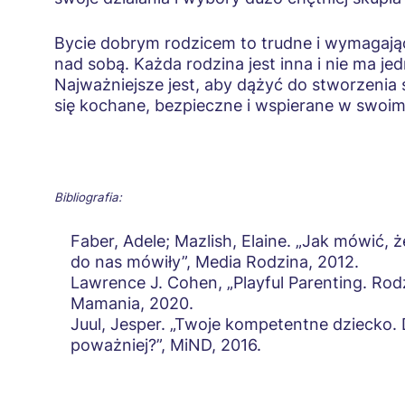
Bycie dobrym rodzicem to trudne i wymagając
nad sobą. Każda rodzina jest inna i nie ma je
Najważniejsze jest, aby dążyć do stworzenia
się kochane, bezpieczne i wspierane w swoim
Bibliografia:
Faber, Adele; Mazlish, Elaine. „Jak mówić, ż
do nas mówiły”, Media Rodzina, 2012.
Lawrence J. Cohen, „Playful Parenting. Ro
Mamania, 2020.
Juul, Jesper. „Twoje kompetentne dziecko.
poważniej?”, MiND, 2016.