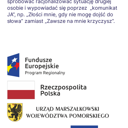
spróbować racjonalizować sytuację drugiej
osobie i wypowiadać się poprzez „komunikat
JA”, np. „Złości mnie, gdy nie mogę dojść do
słowa” zamiast „Zawsze na mnie krzyczysz”.