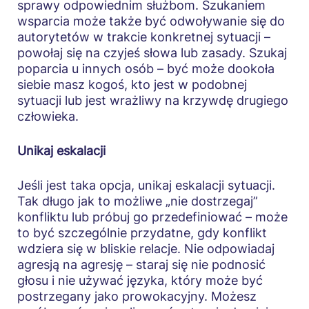
sprawy odpowiednim służbom. Szukaniem
wsparcia może także być odwoływanie się do
autorytetów w trakcie konkretnej sytuacji –
powołaj się na czyjeś słowa lub zasady. Szukaj
poparcia u innych osób – być może dookoła
siebie masz kogoś, kto jest w podobnej
sytuacji lub jest wrażliwy na krzywdę drugiego
człowieka.
Unikaj eskalacji
Jeśli jest taka opcja, unikaj eskalacji sytuacji.
Tak długo jak to możliwe „nie dostrzegaj”
konfliktu lub próbuj go przedefiniować – może
to być szczególnie przydatne, gdy konflikt
wdziera się w bliskie relacje. Nie odpowiadaj
agresją na agresję – staraj się nie podnosić
głosu i nie używać języka, który może być
postrzegany jako prowokacyjny. Możesz