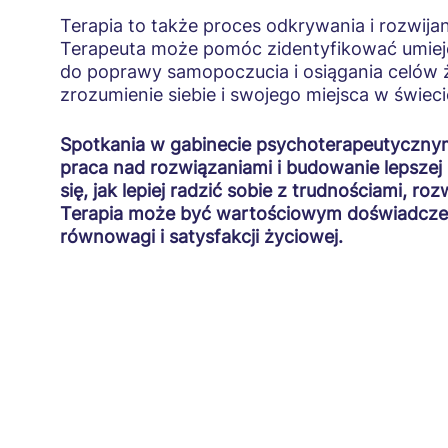
Terapia to także proces odkrywania i rozwij
Terapeuta może pomóc zidentyfikować umieję
do poprawy samopoczucia i osiągania celów ż
zrozumienie siebie i swojego miejsca w świeci
Spotkania w gabinecie psychoterapeutycznym
praca nad rozwiązaniami i budowanie lepszej
się, jak lepiej radzić sobie z trudnościami, r
Terapia może być wartościowym doświadczen
równowagi i satysfakcji życiowej.