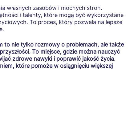
ania własnych zasobów i mocnych stron.
tności i talenty, które mogą być wykorzystane
yciowych. To proces, który pozwala na lepsze
e.
 to nie tylko rozmowy o problemach, ale także
 przyszłości. To miejsce, gdzie można nauczyć
ozwijać zdrowe nawyki i poprawić jakość życia.
iem, które pomoże w osiągnięciu większej