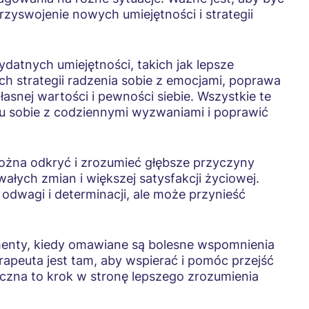
rzyswojenie nowych umiejętności i strategii
ydatnych umiejętności, takich jak lepsze
ch strategii radzenia sobie z emocjami, poprawa
łasnej wartości i pewności siebie. Wszystkie te
u sobie z codziennymi wyzwaniami i poprawić
ożna odkryć i zrozumieć głębsze przyczyny
łych zmian i większej satysfakcji życiowej.
dwagi i determinacji, ale może przynieść
menty, kiedy omawiane są bolesne wspomnienia
erapeuta jest tam, aby wspierać i pomóc przejść
yczna to krok w stronę lepszego zrozumienia