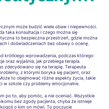
ycznym może budzić wiele obaw i niepewności.
da taka konsultacja i czego można się
utyczna to bezpieczna przestrzeń, gdzie można
ach i doświadczeniach bez obawy o ocenę.
 od krótkiego wprowadzenia, podczas którego
je oraz wyjaśnia, jak przebiega terapia.
go zdecydowano się na terapię. Terapeuta
 problemy, z którymi boryka się pacjent, oraz
. Może to obejmować różne aspekty życia, takie
ści w szkole czy problemy emocjonalne.
tam po to, aby pomóc, a nie oceniać. Wszystkie
ikomu bez zgody pacjenta, chyba że istnieje
b kogoś o kim on mówi. To poczucie