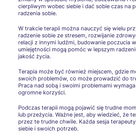
cierpliwym wobec siebie i dać sobie czas na p
radzenia sobie.
W trakcie terapii można nauczyć się wielu prz
radzenie sobie ze stresem, rozwijanie zdrowy
relacji z innymi ludźmi, budowanie poczucia w
umiejętności mogą pomóc w lepszym radzeni
jakość życia.
Terapia może być również miejscem, gdzie m
swoich problemów, co może prowadzić do trwa
Praca nad sobą i swoimi problemami wymaga o
ogromne korzyści.
Podczas terapii mogą pojawić się trudne mo
lub przeżycia. Ważne jest, aby wiedzieć, że t
przez te trudne chwile. Każda sesja terapeut
siebie i swoich potrzeb.