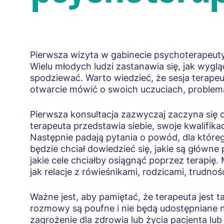
Pierwsza wizyta w gabinecie psychoterapeut
Wielu młodych ludzi zastanawia się, jak wyglą
spodziewać. Warto wiedzieć, że sesja terape
otwarcie mówić o swoich uczuciach, problem
Pierwsza konsultacja zazwyczaj zaczyna się
terapeuta przedstawia siebie, swoje kwalifikac
Następnie padają pytania o powód, dla które
będzie chciał dowiedzieć się, jakie są główne
jakie cele chciałby osiągnąć poprzez terapię
jak relacje z rówieśnikami, rodzicami, trudno
Ważne jest, aby pamiętać, że terapeuta jest 
rozmowy są poufne i nie będą udostępniane n
zagrożenie dla zdrowia lub życia pacjenta lu