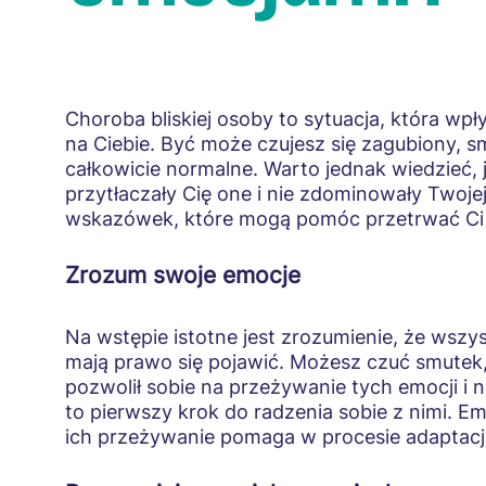
Choroba bliskiej osoby to sytuacja, która w
na Ciebie. Być może czujesz się zagubiony, s
całkowicie normalne. Warto jednak wiedzieć, j
przytłaczały Cię one i nie zdominowały Twojej
wskazówek, które mogą pomóc przetrwać Ci 
Zrozum swoje emocje
Na wstępie istotne jest zrozumienie, że wszy
mają prawo się pojawić. Możesz czuć smutek, 
pozwolił sobie na przeżywanie tych emocji i n
to pierwszy krok do radzenia sobie z nimi. Em
ich przeżywanie pomaga w procesie adaptacj