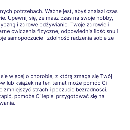
ych potrzebach. Ważne jest, abyś znalazł czas
ie. Upewnij się, że masz czas na swoje hobby,
zyczną i zdrowe odżywianie. Twoje zdrowie i
ne ćwiczenia fizyczne, odpowiednia ilość snu i
e samopoczucie i zdolność radzenia sobie ze
ć się więcej o chorobie, z którą zmaga się Twój
łów lub książek na ten temat może pomóc Ci
że zmniejszyć strach i poczucie bezradności.
ąpić, pomoże Ci lepiej przygotować się na
wania.