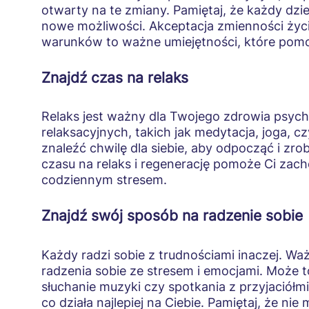
otwarty na te zmiany. Pamiętaj, że każdy dz
nowe możliwości. Akceptacja zmienności życ
warunków to ważne umiejętności, które pomo
Znajdź czas na relaks
Relaks jest ważny dla Twojego zdrowia psyc
relaksacyjnych, takich jak medytacja, joga, 
znaleźć chwilę dla siebie, aby odpocząć i zro
czasu na relaks i regenerację pomoże Ci zach
codziennym stresem.
Znajdź swój sposób na radzenie sobie
Każdy radzi sobie z trudnościami inaczej. Wa
radzenia sobie ze stresem i emocjami. Może to
słuchanie muzyki czy spotkania z przyjaciółm
co działa najlepiej na Ciebie. Pamiętaj, że n