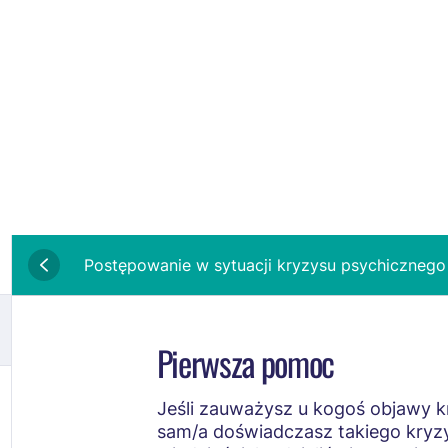
Postępowanie w sytuacji kryzysu psychicznego
Pierwsza pomoc
Jeśli zauważysz u kogoś objawy k
sam/a doświadczasz takiego kryzy