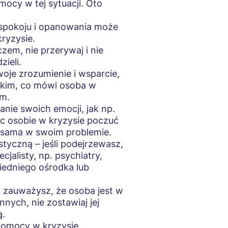
omocy w tej sytuacji. Oto
spokoju i opanowania może
ryzysie.
zem, nie przerywaj i nie
zieli.
oje zrozumienie i wsparcie,
tkim, co mówi osoba w
em.
nie swoich emocji, jak np.
c osobie w kryzysie poczuć
est sama w swoim problemie.
styczną – jeśli podejrzewasz,
jalisty, np. psychiatry,
iedniego ośrodka lub
li zauważysz, że osoba jest w
innych, nie zostawiaj jej
ą.
 pomocy w kryzysie