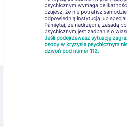
psychicznym wymaga delikatności, 
czujesz, że nie potrafisz samodzie
odpowiednią instytucją lub specjali
Pamiętaj, że nadrzędną zasadą p
psychicznym jest zadbanie o wła
Jeśli podejrzewasz sytuację zagra
osoby w kryzysie psychicznym ni
dzwoń pod numer 112.