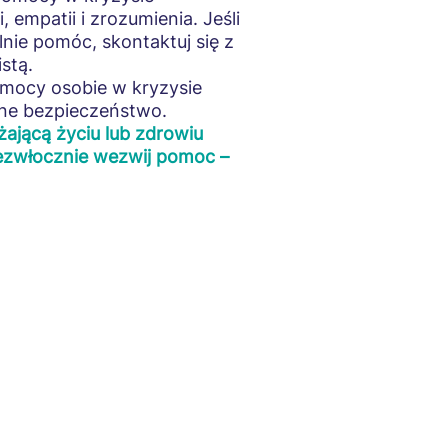
empatii i zrozumienia. Jeśli
lnie pomóc, skontaktuj się z
stą.
omocy osobie w kryzysie
sne bezpieczeństwo.
żającą życiu lub zdrowiu
ezwłocznie wezwij pomoc –