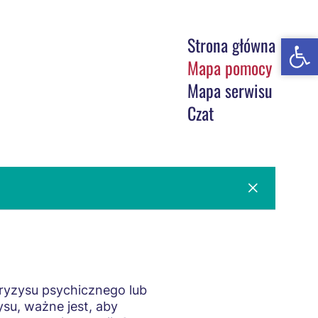
Open t
Open t
Strona główna
Mapa pomocy
Mapa serwisu
Czat
ryzysu psychicznego lub
su, ważne jest, aby